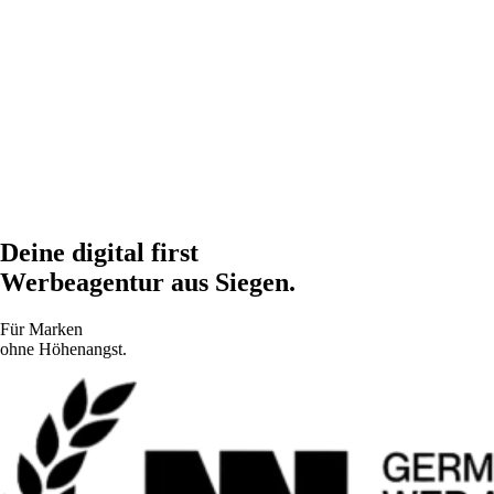
Agentur
Projekte
Leistungen
Kontakt
+49 271 38680200
hallo@steilaufwaerts.de
Deine digital first
Werbeagentur aus Siegen.
Für Marken
ohne Höhenangst.